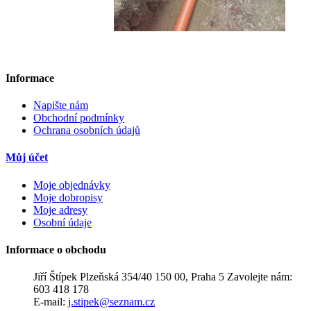
Informace
Napište nám
Obchodní podmínky
Ochrana osobních údajů
Můj účet
Moje objednávky
Moje dobropisy
Moje adresy
Osobní údaje
Informace o obchodu
Jiří Štípek
Plzeňská 354/40 150 00, Praha 5
Zavolejte nám:
603 418 178
E-mail:
j.stipek@seznam.cz