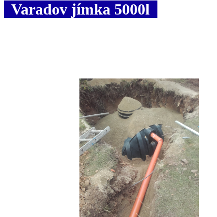
Varadov jímka 5000l